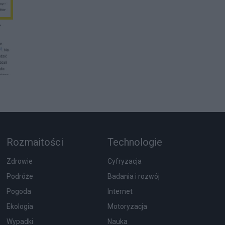
Rozmaitości
Technologie
Zdrowie
Cyfryzacja
Podróże
Badania i rozwój
Pogoda
Internet
Ekologia
Motoryzacja
Wypadki
Nauka