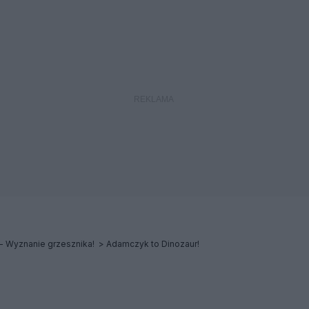
 Wyznanie grzesznika!
Adamczyk to Dinozaur!