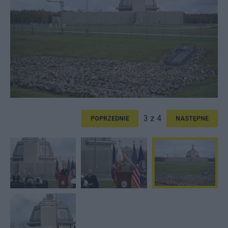
3 z 4
POPRZEDNIE
NASTĘPNE