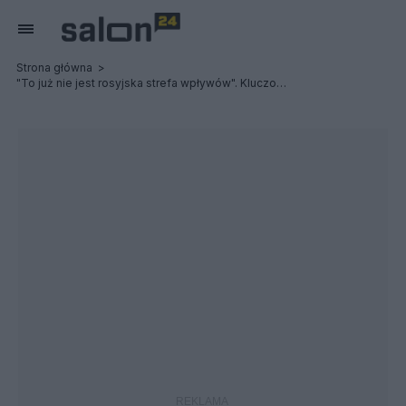
Strona główna
"To już nie jest rosyjska strefa wpływów". Kluczowa baza w Redzikowie otwarta