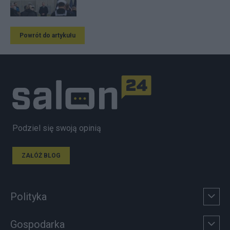
Powrót do artykułu
Podziel się swoją opinią
ZAŁÓŻ BLOG
Polityka
Gospodarka