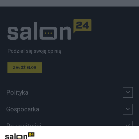
Podziel się swoją opinią
ZAŁÓŻ BLOG
Polityka
Gospodarka
Rozmaitości