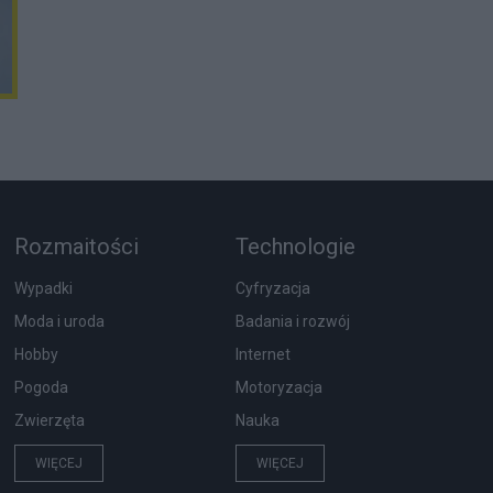
Rozmaitości
Technologie
Wypadki
Cyfryzacja
Moda i uroda
Badania i rozwój
Hobby
Internet
Pogoda
Motoryzacja
Zwierzęta
Nauka
WIĘCEJ
WIĘCEJ