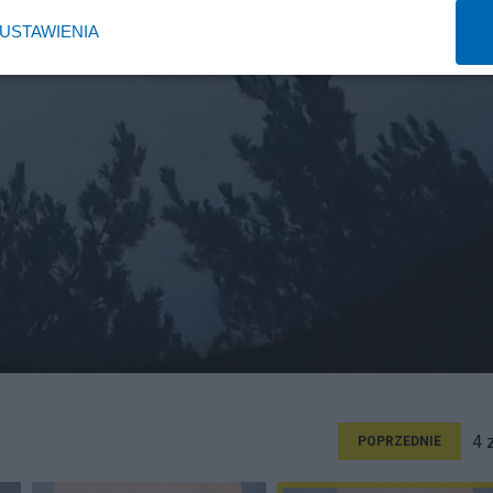
USTAWIENIA
4 
POPRZEDNIE