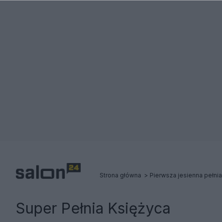
Strona główna
Pierwsza jesienna pełnia
Super Pełnia Księżyca