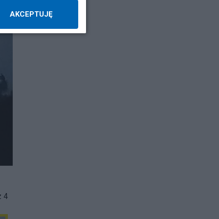
AKCEPTUJĘ
z 4