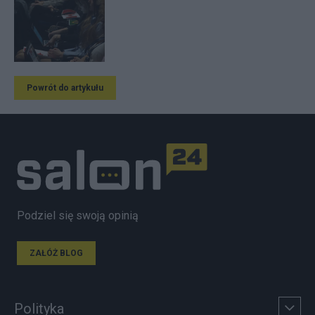
Powrót do artykułu
Podziel się swoją opinią
ZAŁÓŻ BLOG
Polityka