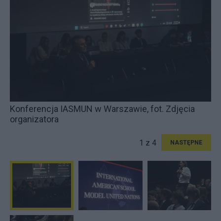
Konferencja IASMUN w Warszawie, fot. Zdjęcia
organizatora
1 z 4
NASTĘPNE