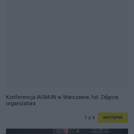
Konferencja IASMUN w Warszawie, fot. Zdjęcia
organizatora
1 z 4
NASTĘPNE