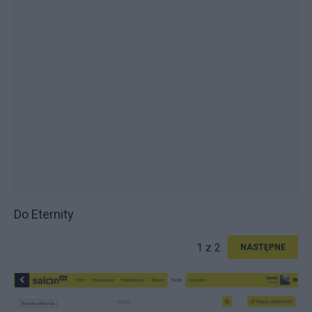
Do Eternity
1 z 2
NASTĘPNE