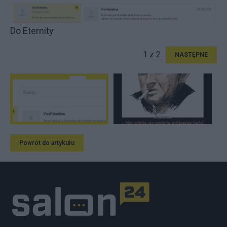
Do Eternity
1 z 2
NASTĘPNE
Powrót do artykułu