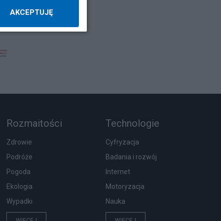
AKCEPTUJĘ
Rozmaitości
Technologie
Zdrowie
Cyfryzacja
Podróże
Badania i rozwój
Pogoda
Internet
Ekologia
Motoryzacja
Wypadki
Nauka
WIĘCEJ
WIĘCEJ