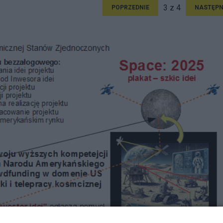
3 z 4
POPRZEDNIE
NASTĘPN