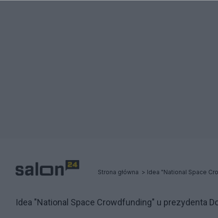
Strona główna
Idea "National Space Crowdfunding" u prezydenta D