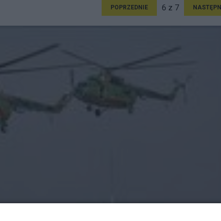
6 z 7
POPRZEDNIE
NASTĘPN