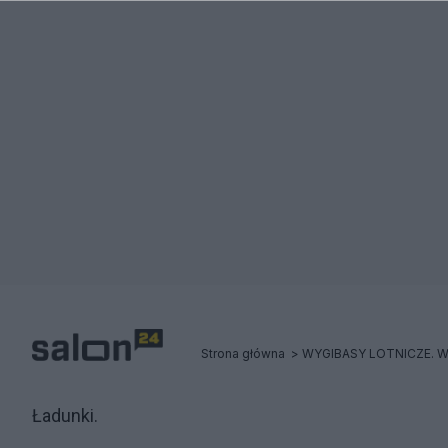
Strona główna
WYGIBASY LOTNICZE. Wąt
Ładunki.