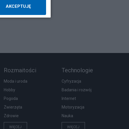
AKCEPTUJĘ
Rozmaitości
Technologie
Moda i uroda
Cyfryzacja
Hobby
Badania i rozwój
Pogoda
Internet
Zwierzęta
Motoryzacja
Zdrowie
Nauka
WIĘCEJ
WIĘCEJ