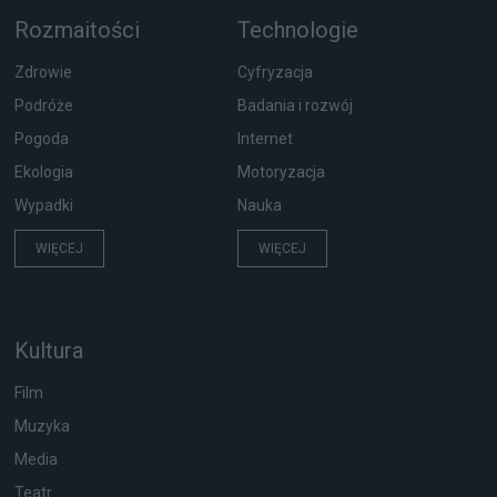
Rozmaitości
Technologie
Zdrowie
Cyfryzacja
Podróże
Badania i rozwój
Pogoda
Internet
Ekologia
Motoryzacja
Wypadki
Nauka
WIĘCEJ
WIĘCEJ
Kultura
Film
Muzyka
Media
Teatr