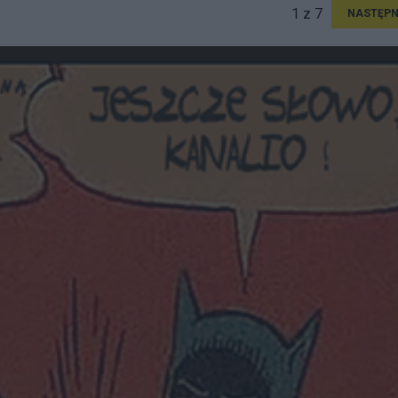
1 z 7
NASTĘPN