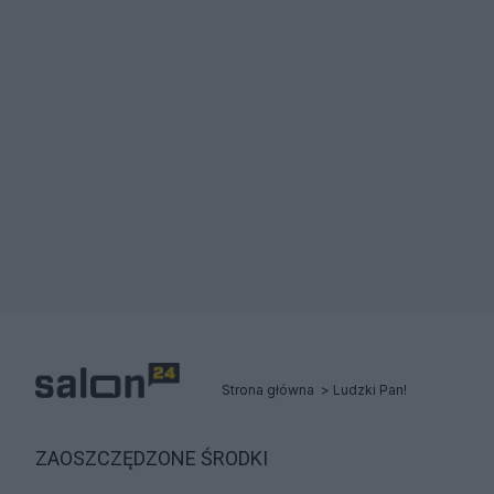
Strona główna
Ludzki Pan!
ZAOSZCZĘDZONE ŚRODKI