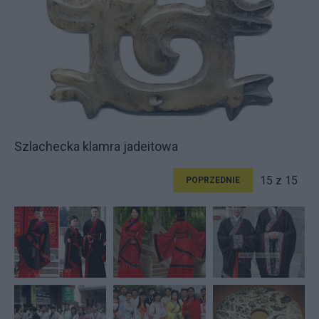
Szlachecka klamra jadeitowa
15 z 15
POPRZEDNIE