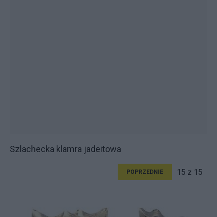
Szlachecka klamra jadeitowa
15 z 15
POPRZEDNIE