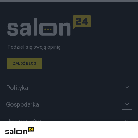
Podziel się swoją opinią
ZAŁÓŻ BLOG
Polityka
Gospodarka
Rozmaitości
Technologie