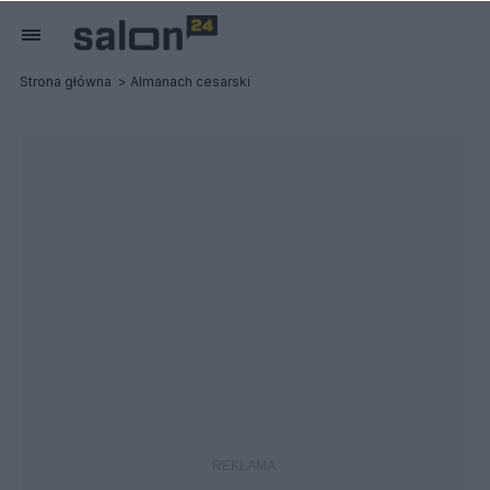
Strona główna
Almanach cesarski