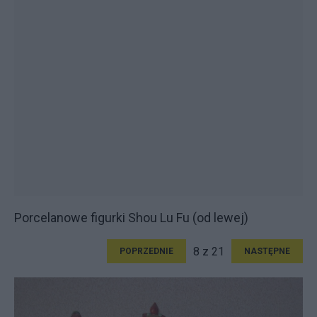
Porcelanowe figurki Shou Lu Fu (od lewej)
8 z 21
POPRZEDNIE
NASTĘPNE