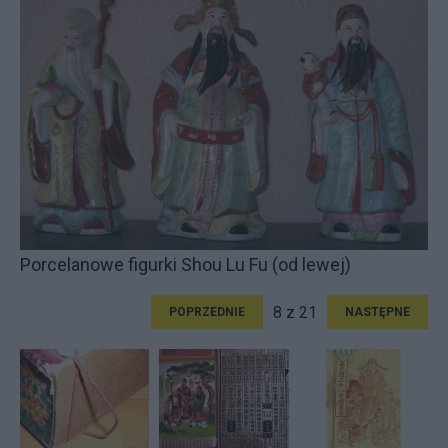
Porcelanowe figurki Shou Lu Fu (od lewej)
8 z 21
POPRZEDNIE
NASTĘPNE