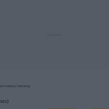
m malarzy i tancerzy
razu)