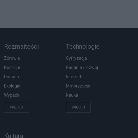
Rozmaitości
Technologie
Zdrowie
Cyfryzacja
Podróże
Badania i rozwój
Pogoda
Internet
Ekologia
Motoryzacja
Wypadki
Nauka
WIĘCEJ
WIĘCEJ
Kultura