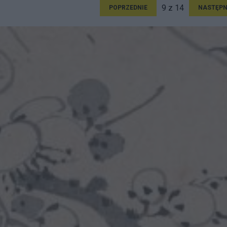
9 z 14
POPRZEDNIE
NASTĘPN