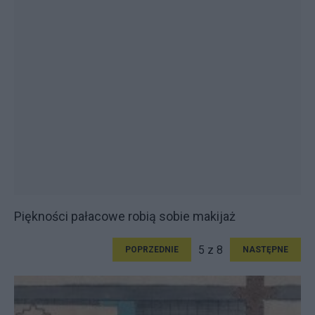
Piękności pałacowe robią sobie makijaż
5 z 8
POPRZEDNIE
NASTĘPNE