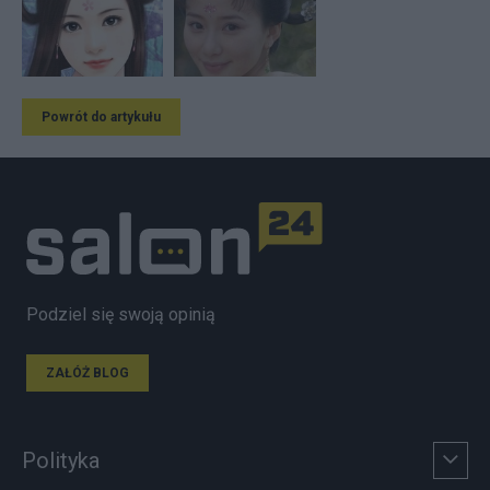
Powrót do artykułu
Podziel się swoją opinią
ZAŁÓŻ BLOG
Polityka