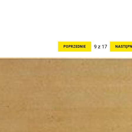
9 z 17
POPRZEDNIE
NASTĘPN