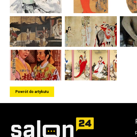
Powrót do artykułu