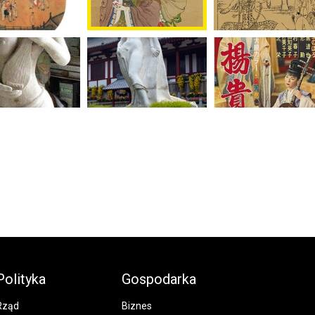
Polityka
Gospodarka
Rząd
Biznes