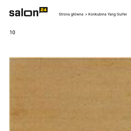
Strona główna
Konkubina Yang Guifei
10