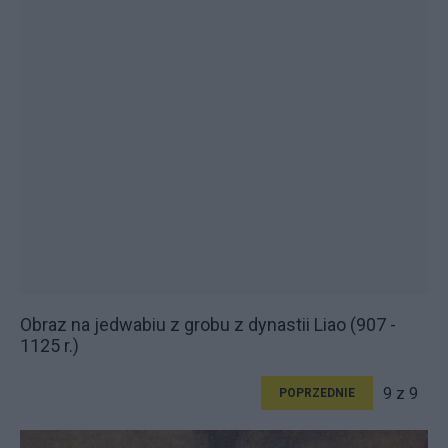
Obraz na jedwabiu z grobu z dynastii Liao (907 -
1125 r.)
9 z 9
POPRZEDNIE