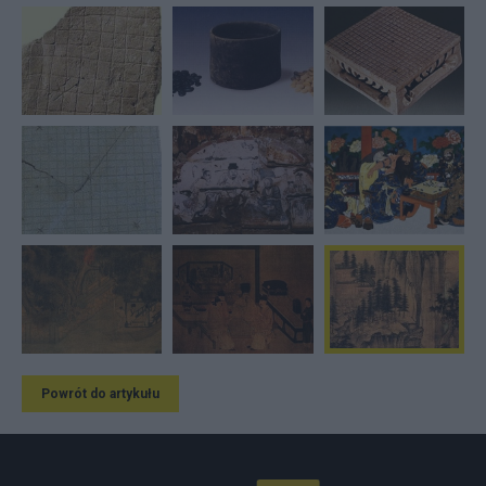
Powrót do artykułu