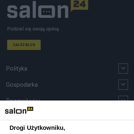
Podziel się swoją opinią
ZAŁÓŻ BLOG
Polityka
Gospodarka
Rozmaitości
Technologie
Drogi Użytkowniku,
Sport