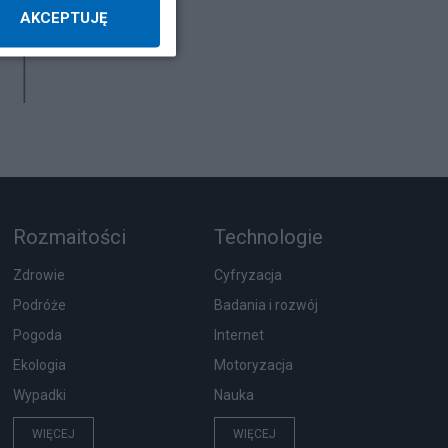
AKCEPTUJĘ
Rozmaitości
Technologie
Zdrowie
Cyfryzacja
Podróże
Badania i rozwój
Pogoda
Internet
Ekologia
Motoryzacja
Wypadki
Nauka
WIĘCEJ
WIĘCEJ