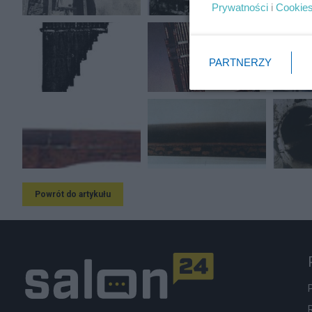
Prywatności
i
Cookie
PARTNERZY
Powrót do artykułu