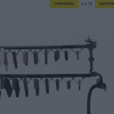
3 z 15
POPRZEDNIE
NASTĘPN