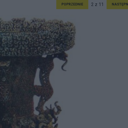
2 z 11
POPRZEDNIE
NASTĘPN