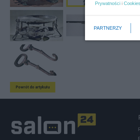
Prywatności
i
Cookie
PARTNERZY
Powrót do artykułu