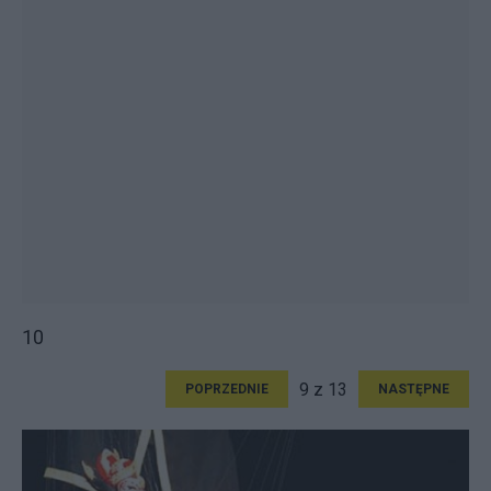
10
9 z 13
POPRZEDNIE
NASTĘPNE