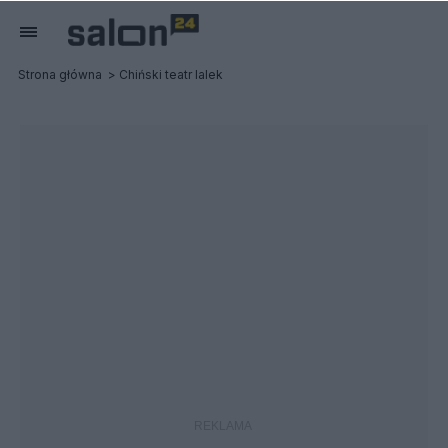
Strona główna
Chiński teatr lalek