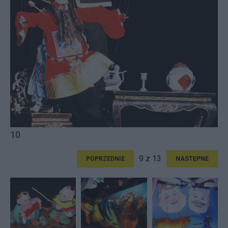
10
9 z 13
POPRZEDNIE
NASTĘPNE