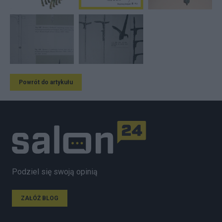
Powrót do artykułu
Podziel się swoją opinią
ZAŁÓŻ BLOG