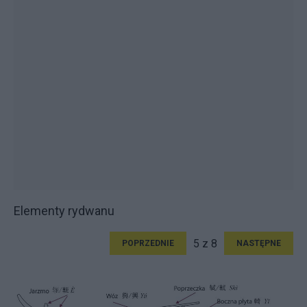
Elementy rydwanu
5 z 8
POPRZEDNIE
NASTĘPNE