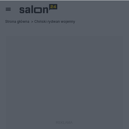
Strona główna
Chiński rydwan wojenny