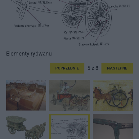
Elementy rydwanu
5 z 8
POPRZEDNIE
NASTĘPNE