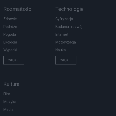
Rozmaitości
Technologie
Zdrowie
Cyfryzacja
Podróże
Badania i rozwój
Pogoda
Internet
Ekologia
Motoryzacja
Wypadki
Nauka
WIĘCEJ
WIĘCEJ
Kultura
Film
Muzyka
Media