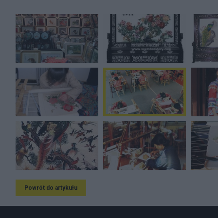
Powrót do artykułu