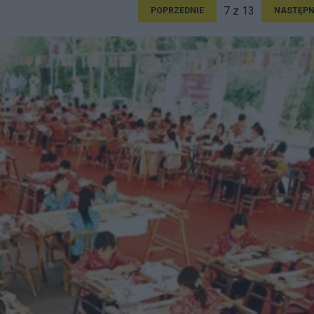
7 z 13
POPRZEDNIE
NASTĘPN