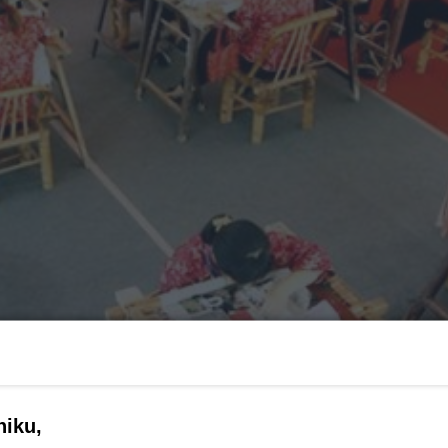
niku,