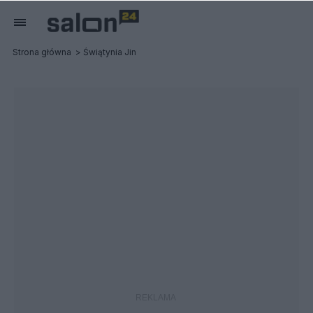
Strona główna
Świątynia Jin