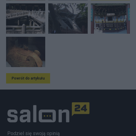
Powrót do artykułu
Podziel się swoją opinią