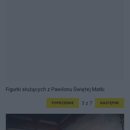
Figurki służących z Pawilonu Świętej Matki
3 z 7
POPRZEDNIE
NASTĘPNE