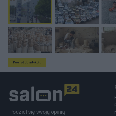
Powrót do artykułu
Podziel się swoją opinią