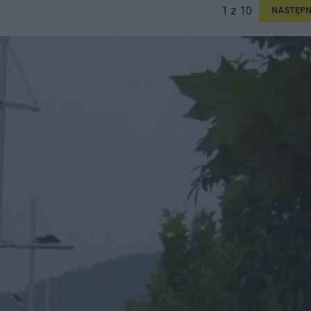
1 z 10
NASTĘPN