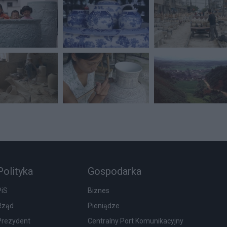
Polityka
Gospodarka
PiS
Biznes
Rząd
Pieniądze
Prezydent
Centralny Port Komunikacyjny