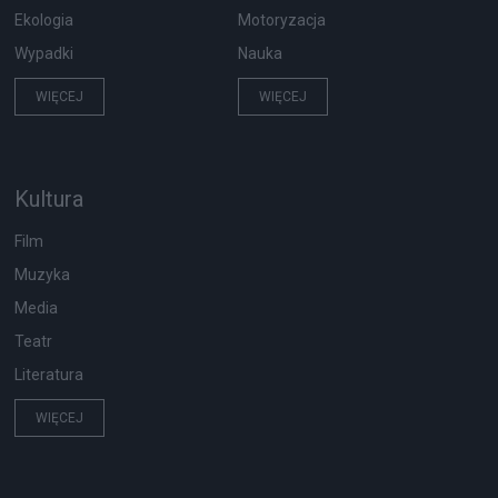
Ekologia
Motoryzacja
Wypadki
Nauka
WIĘCEJ
WIĘCEJ
Kultura
Film
Muzyka
Media
Teatr
Literatura
WIĘCEJ