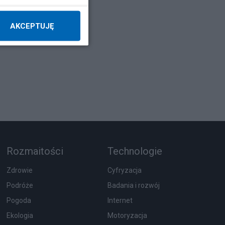
AKCEPTUJĘ
Rozmaitości
Technologie
Zdrowie
Cyfryzacja
Podróże
Badania i rozwój
Pogoda
Internet
Ekologia
Motoryzacja