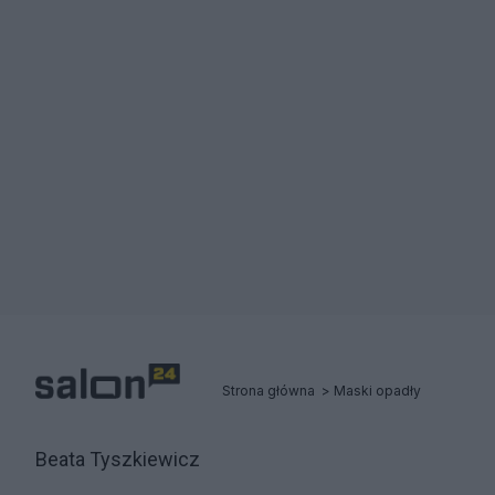
Strona główna
Maski opadły
Beata Tyszkiewicz