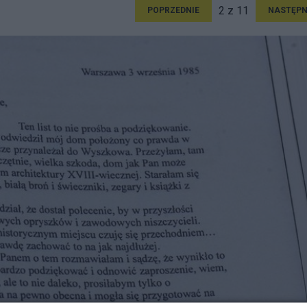
2 z 11
POPRZEDNIE
NASTĘPN