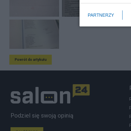
PARTNERZY
Powrót do artykułu
Podziel się swoją opinią