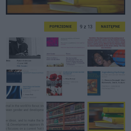
9 z 13
POPRZEDNIE
NASTĘPNE