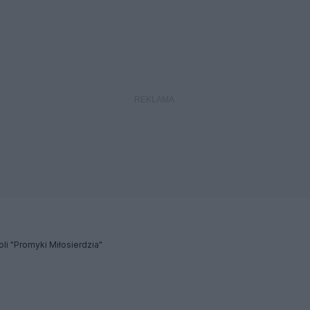
li "Promyki Miłosierdzia"