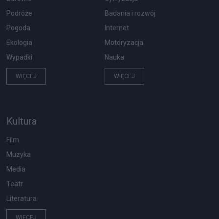
Podróże
Badania i rozwój
Pogoda
Internet
Ekologia
Motoryzacja
Wypadki
Nauka
WIĘCEJ
WIĘCEJ
Kultura
Film
Muzyka
Media
Teatr
Literatura
WIĘCEJ