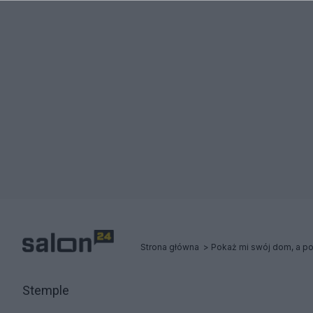
Strona główna
Pokaż mi swój dom, a po
Stemple