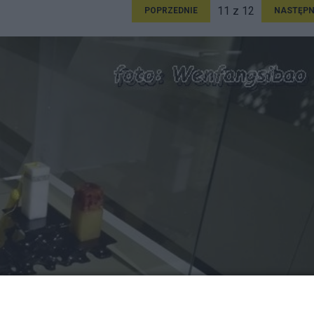
11 z 12
POPRZEDNIE
NASTĘPN