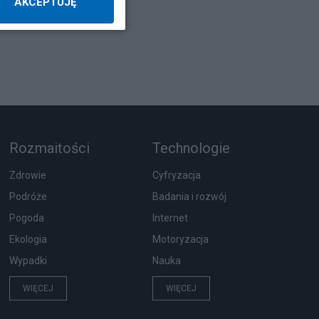
AKCEPTUJĘ
Rozmaitości
Technologie
Zdrowie
Cyfryzacja
Podróże
Badania i rozwój
Pogoda
Internet
Ekologia
Motoryzacja
Wypadki
Nauka
WIĘCEJ
WIĘCEJ