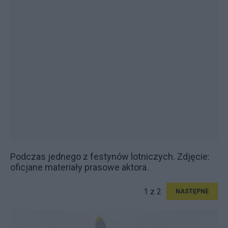
Podczas jednego z festynów lotniczych. Zdjęcie:
oficjane materiały prasowe aktora.
1 z 2
NASTĘPNE