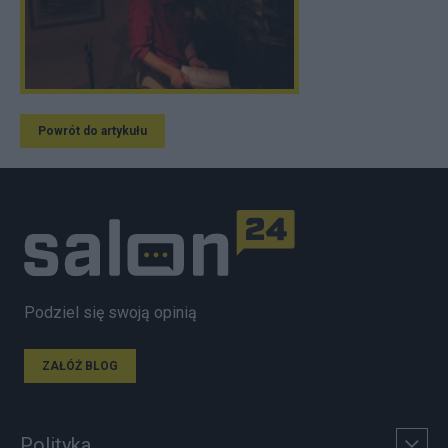
Powrót do artykułu
Podziel się swoją opinią
ZAŁÓŻ BLOG
Polityka