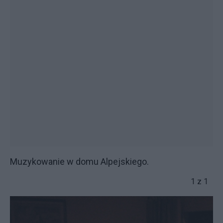
Muzykowanie w domu Alpejskiego.
1 z 1