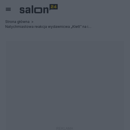
Strona główna
Natychmiastowa reakcja wydawnicwa „Klett” na interwencję Ambasadora Niemiec