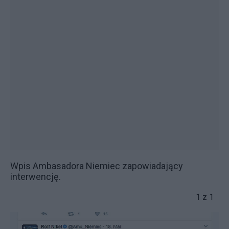
Wpis Ambasadora Niemiec zapowiadający
interwencję.
1 z 1