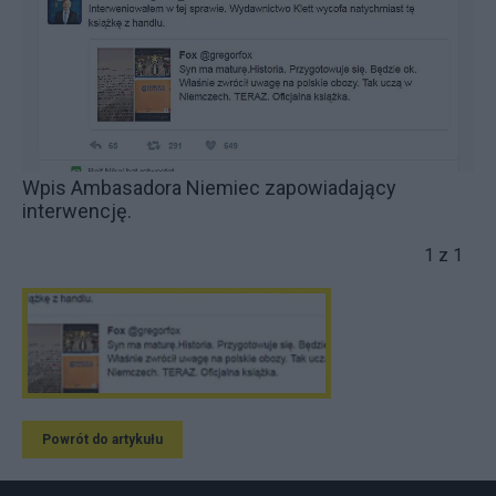
Wpis Ambasadora Niemiec zapowiadający
interwencję.
1 z 1
Powrót do artykułu