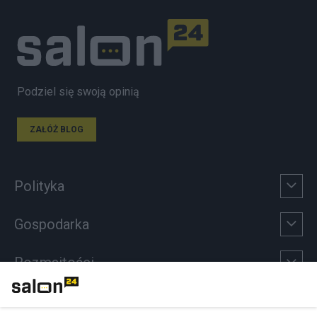
Podziel się swoją opinią
ZAŁÓŻ BLOG
Polityka
Gospodarka
Rozmaitości
Technologie