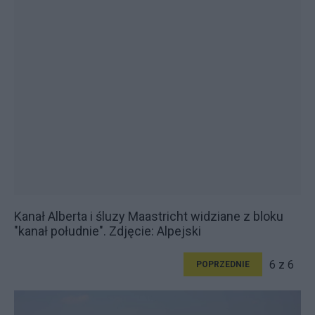
Kanał Alberta i śluzy Maastricht widziane z bloku
"kanał południe". Zdjęcie: Alpejski
6 z 6
POPRZEDNIE