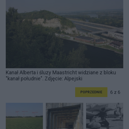
Kanał Alberta i śluzy Maastricht widziane z bloku
"kanał południe". Zdjęcie: Alpejski
6 z 6
POPRZEDNIE