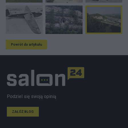
Powrót do artykułu
Podziel się swoją opinią
ZAŁÓŻ BLOG