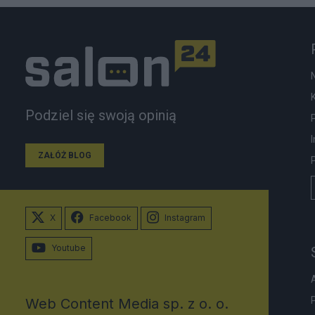
Podziel się swoją opinią
ZAŁÓŻ BLOG
X
Facebook
Instagram
Youtube
Web Content Media sp. z o. o.