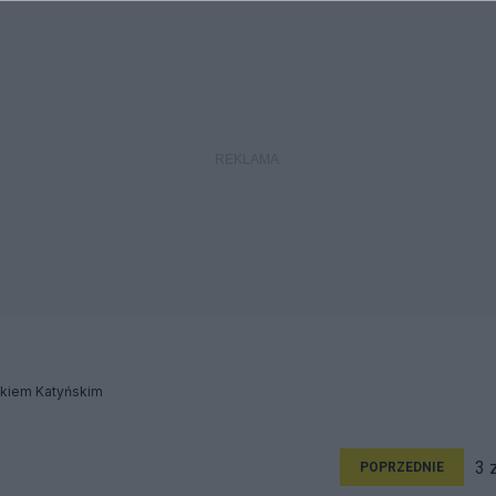
ikiem Katyńskim
3 
POPRZEDNIE