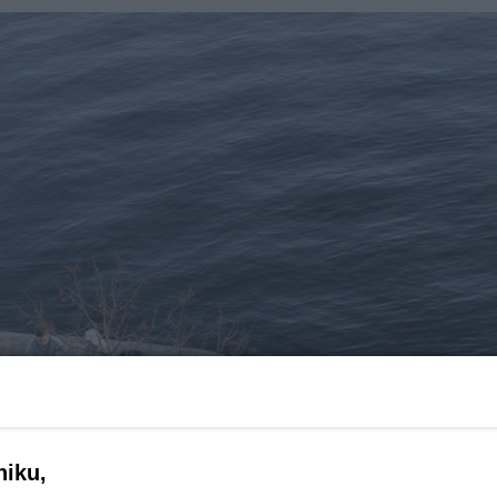
niku,