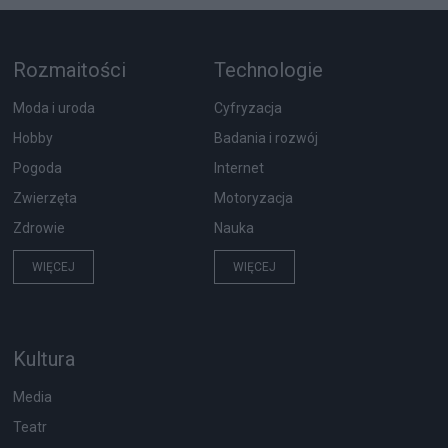
Rozmaitości
Technologie
Moda i uroda
Cyfryzacja
Hobby
Badania i rozwój
Pogoda
Internet
Zwierzęta
Motoryzacja
Zdrowie
Nauka
WIĘCEJ
WIĘCEJ
Kultura
Media
Teatr