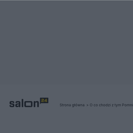
Strona główna
O co chodzi z tym Pomn