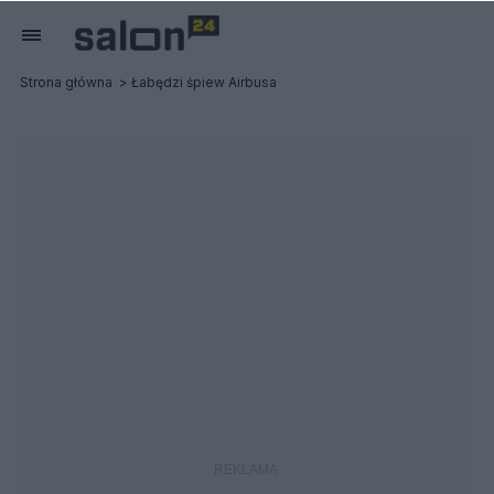
Strona główna
Łabędzi śpiew Airbusa