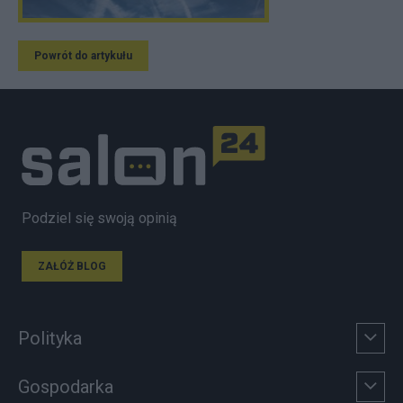
Powrót do artykułu
Podziel się swoją opinią
ZAŁÓŻ BLOG
Polityka
Gospodarka