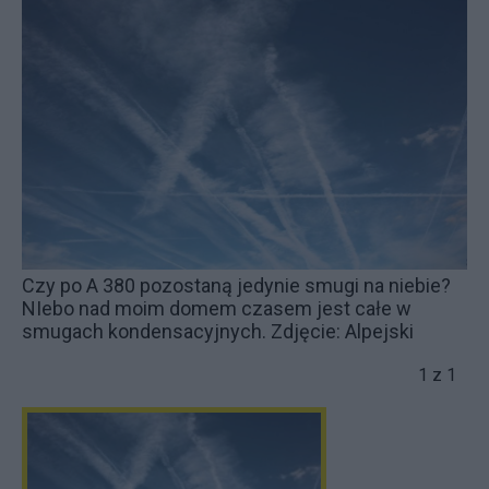
Czy po A 380 pozostaną jedynie smugi na niebie?
NIebo nad moim domem czasem jest całe w
smugach kondensacyjnych. Zdjęcie: Alpejski
1 z 1