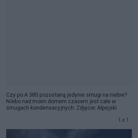
Czy po A 380 pozostaną jedynie smugi na niebie?
NIebo nad moim domem czasem jest całe w
smugach kondensacyjnych. Zdjęcie: Alpejski
1 z 1