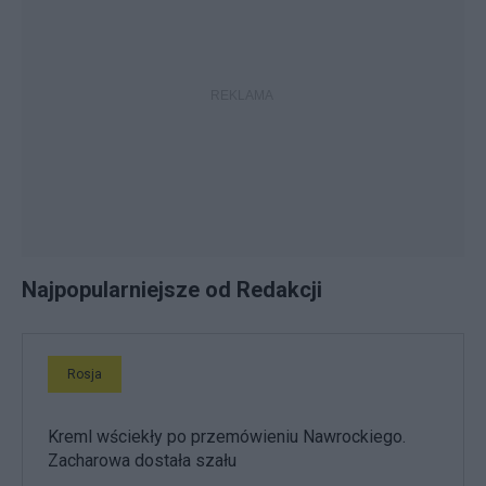
Najpopularniejsze od Redakcji
Rosja
Kreml wściekły po przemówieniu Nawrockiego.
Zacharowa dostała szału