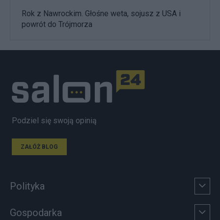
Rok z Nawrockim. Głośne weta, sojusz z USA i
powrót do Trójmorza
Podziel się swoją opinią
ZAŁÓŻ BLOG
Polityka
Gospodarka