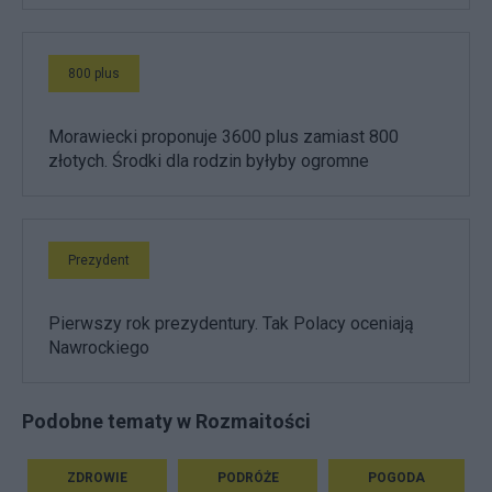
800 plus
Morawiecki proponuje 3600 plus zamiast 800
złotych. Środki dla rodzin byłyby ogromne
Prezydent
Pierwszy rok prezydentury. Tak Polacy oceniają
Nawrockiego
Podobne tematy w Rozmaitości
ZDROWIE
PODRÓŻE
POGODA