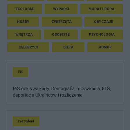
EKOLOGIA
WYPADKI
MODA I URODA
HOBBY
ZWIERZĘTA
OBYCZAJE
WNĘTRZA
OSOBISTE
PSYCHOLOGIA
CELEBRYCI
DIETA
HUMOR
PiS
PiS odkrywa karty. Demografia, mieszkania, ETS,
deportacje Ukraińców i rozliczenia
Prezydent