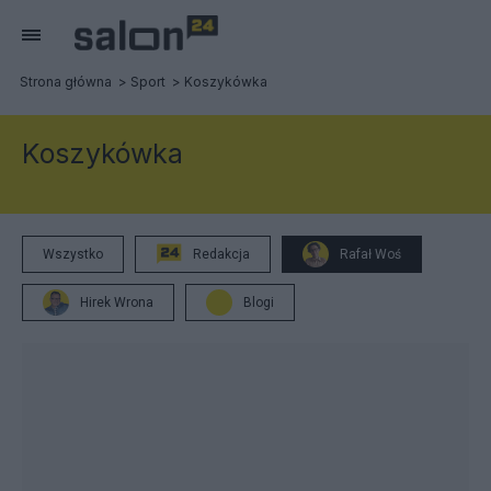
Strona główna
Sport
Koszykówka
Koszykówka
Wszystko
Redakcja
Rafał Woś
Hirek Wrona
Blogi