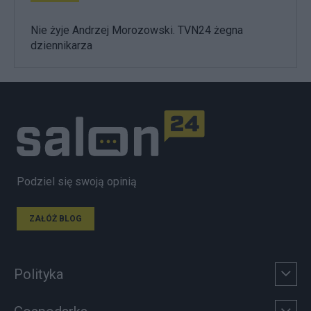
Nie żyje Andrzej Morozowski. TVN24 żegna
dziennikarza
Podziel się swoją opinią
ZAŁÓŻ BLOG
Polityka