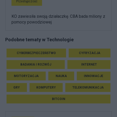
Przestępczość
KO zawiesiła swoją działaczkę. CBA bada miliony z
pomocy powodziowej
Podobne tematy w Technologie
CYBERBEZPIECZEŃSTWO
CYFRYZACJA
BADANIA I ROZWÓJ
INTERNET
MOTORYZACJA
NAUKA
INNOWACJE
GRY
KOMPUTERY
TELEKOMUNIKACJA
BITCOIN