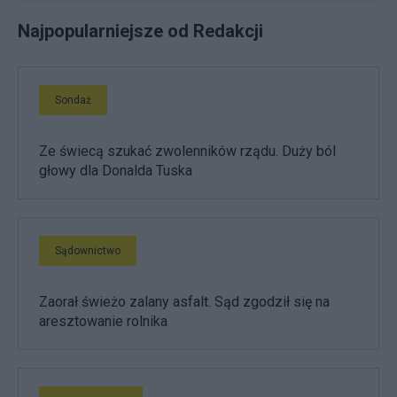
Najpopularniejsze od Redakcji
Sondaż
Ze świecą szukać zwolenników rządu. Duży ból
głowy dla Donalda Tuska
Sądownictwo
Zaorał świeżo zalany asfalt. Sąd zgodził się na
aresztowanie rolnika