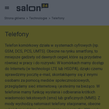
Strona główna
Technologie
Telefony
Telefony
Telefon komórkowy działa w systemach cyfrowych (np.
GSM, DCS, PCS, UMTS). Obecne na rynku smartfony, to
mniejsze gadżety od dawnych cegieł, które są przydatne
również w pracy i do rozrywki. W komórkach mamy dostęp
do Internetu (w technologii LTE lub HSDPA), dzięki czemu
sprawdzimy pocztę e-mail, skontaktujemy się z innymi
osobami za pomocą mediów społecznościowych,
przeglądamy sieć internetową i jesteśmy na bieżąco. W
telefonie mamy funkcję wysłania i odbierania krótkich
wiadomości tekstowych (sms) lub graficznych (MMS). Z
mody wychodzą natomiast telefony stacjonarne, obecne