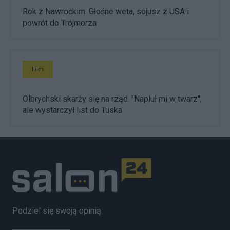
Rok z Nawrockim. Głośne weta, sojusz z USA i
powrót do Trójmorza
Film
Olbrychski skarży się na rząd. "Napluł mi w twarz",
ale wystarczył list do Tuska
Podziel się swoją opinią