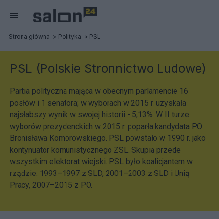
Strona główna
Polityka
PSL
PSL (Polskie Stronnictwo Ludowe)
Partia polityczna mająca w obecnym parlamencie 16
posłów i 1 senatora; w wyborach w 2015 r. uzyskała
najsłabszy wynik w swojej historii - 5,13%. W II turze
wyborów prezydenckich w 2015 r. poparła kandydata PO
Bronisława Komorowskiego. PSL powstało w 1990 r. jako
kontynuator komunistycznego ZSL. Skupia przede
wszystkim elektorat wiejski. PSL było koalicjantem w
rządzie: 1993–1997 z SLD, 2001–2003 z SLD i Unią
Pracy, 2007–2015 z PO.