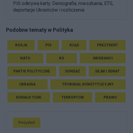
PiS odkrywa karty. Demografia, mieszkania, ETS,
deportacje Ukraińców i rozliczenia
Podobne tematy w Polityka
ROSJA
PIS
RZĄD
PREZYDENT
NATO
KO
IMIGRANCI
PARTIE POLITYCZNE
SONDAŻ
SEJM I SENAT
UKRAINA
TRYBUNAŁ KONSTYTUCYJNY
DONALD TUSK
TERRORYZM
PRAWO
Prezydent