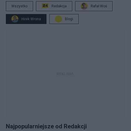
Wszystko
Redakcja
Rafał Woś
Hirek Wrona
Blogi
Najpopularniejsze od Redakcji