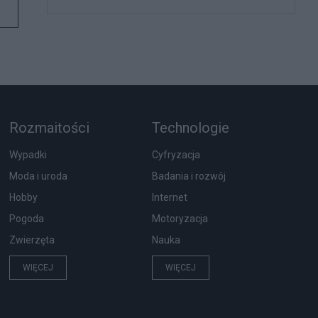
Rozmaitości
Technologie
Wypadki
Cyfryzacja
Moda i uroda
Badania i rozwój
Hobby
Internet
Pogoda
Motoryzacja
Zwierzęta
Nauka
WIĘCEJ
WIĘCEJ