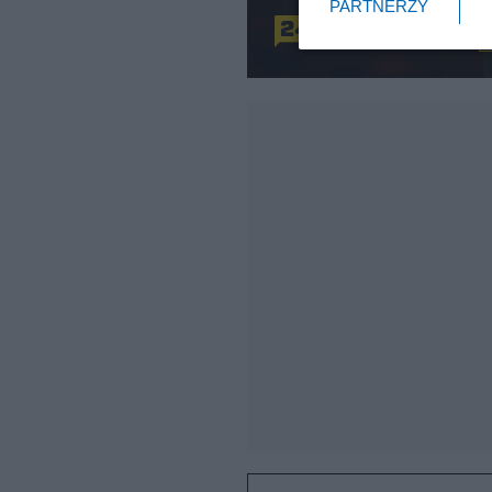
PARTNERZY
Redakcja