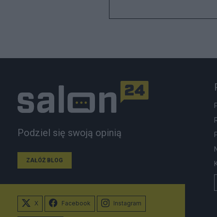
Podziel się swoją opinią
ZAŁÓŻ BLOG
X
Facebook
Instagram