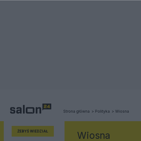
Strona główna
Polityka
Wiosna
ŻEBYŚ WIEDZIAŁ
Wiosna