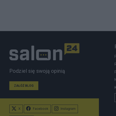
Podziel się swoją opinią
ZAŁÓŻ BLOG
X
Facebook
Instagram