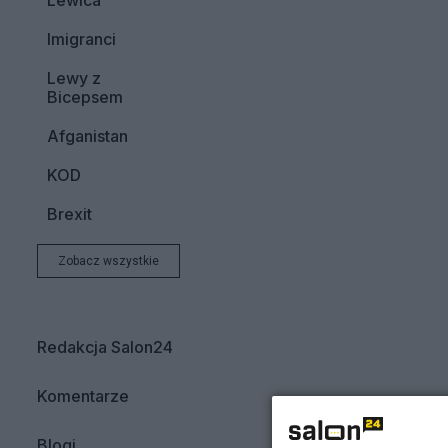
Lewica
Imigranci
Lewy z
Bicepsem
Afganistan
KOD
Brexit
Zobacz wszystkie
Redakcja Salon24
Komentarze
Blogi