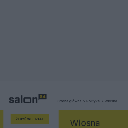
Strona główna
Polityka
Wiosna
ŻEBYŚ WIEDZIAŁ
Wiosna