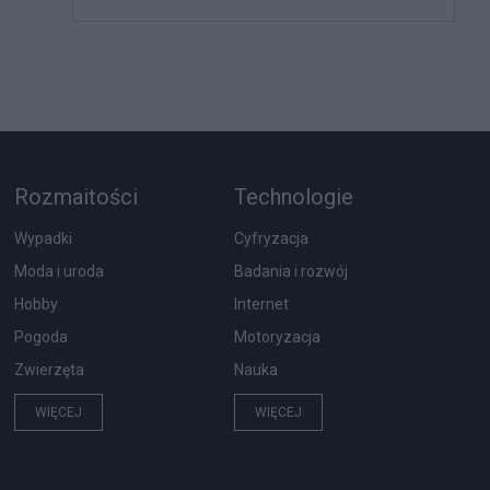
Rozmaitości
Technologie
Wypadki
Cyfryzacja
Moda i uroda
Badania i rozwój
Hobby
Internet
Pogoda
Motoryzacja
Zwierzęta
Nauka
WIĘCEJ
WIĘCEJ