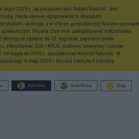
w lutym 2019 r. Jej prezesem jest Robert Biedroń. Jest
Polskę. Hasła ideowe ugrupowania to liberalizm
klerykalizm, ekologia, a w sferze gospodarczej Wiosna opowiad
i opiekuńczym. Wiosna chce m.in. zalegalizować małżeństwa
ić aborcję na żądanie do 12. tygodnia, zapewnić pelne
ro, zlikwidować ZUS i KRUS, podnieść emerytury i pensje
ść od węgla do 2035 r., opodatkować Kościół Katolicki. W
pejskiego w maju 2019 r. Wiosna zdobyła 3 mandaty.
ja
Rafał Woś
Hirek Wrona
Blogi