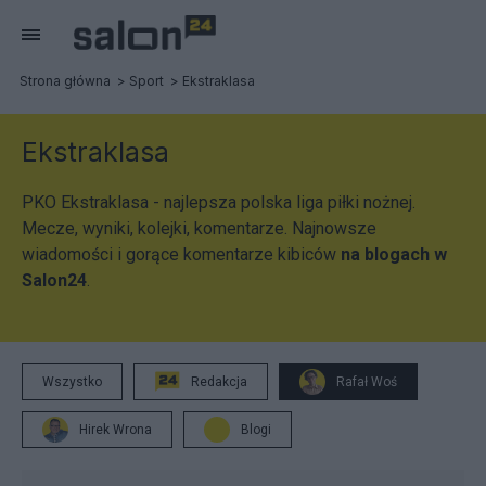
Strona główna
Sport
Ekstraklasa
Ekstraklasa
PKO Ekstraklasa - najlepsza polska liga piłki nożnej.
Mecze, wyniki, kolejki, komentarze. Najnowsze
wiadomości i gorące komentarze kibiców
na blogach w
Salon24
.
Wszystko
Redakcja
Rafał Woś
Hirek Wrona
Blogi