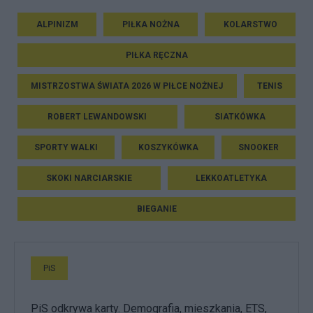
ALPINIZM
PIŁKA NOŻNA
KOLARSTWO
PIŁKA RĘCZNA
MISTRZOSTWA ŚWIATA 2026 W PIŁCE NOŻNEJ
TENIS
ROBERT LEWANDOWSKI
SIATKÓWKA
SPORTY WALKI
KOSZYKÓWKA
SNOOKER
SKOKI NARCIARSKIE
LEKKOATLETYKA
BIEGANIE
PiS
PiS odkrywa karty. Demografia, mieszkania, ETS,