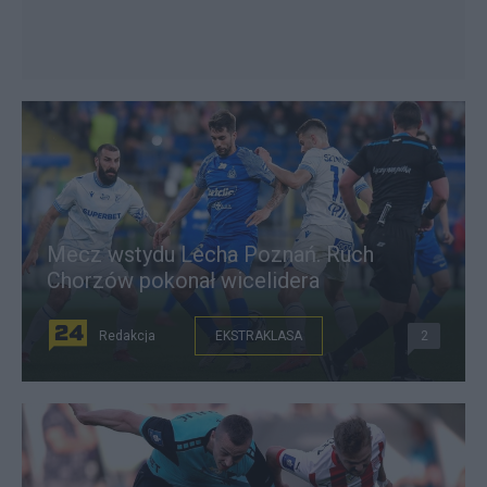
Mecz wstydu Lecha Poznań. Ruch
Chorzów pokonał wicelidera
Redakcja
EKSTRAKLASA
2