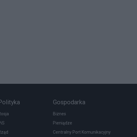
Polityka
Gospodarka
Rosja
Biznes
PiS
Pieniądze
Rząd
Centralny Port Komunikacyjny