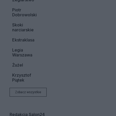
Piotr
Dobrowolski
Skoki
narciarskie
Ekstraklasa
Legia
Warszawa
Żużel
Krzysztof
Piątek
Zobacz wszystkie
Redakcja Salon24