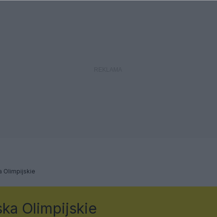
 Olimpijskie
ka Olimpijskie