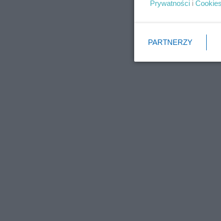
Prywatności
i
Cookie
PARTNERZY