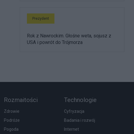
Prezydent
Rok z Nawrockim. Głośne weta, sojusz z
USA i powrót do Trójmorza
Rozmaitości
Technologie
Zdrowie
Cyfryzacja
Podróże
Badania i rozwój
Pogoda
Internet