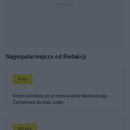
Najpopularniejsze od Redakcji
Rosja
Kreml wściekły po przemówieniu Nawrockiego.
Zacharowa dostała szału
800 plus