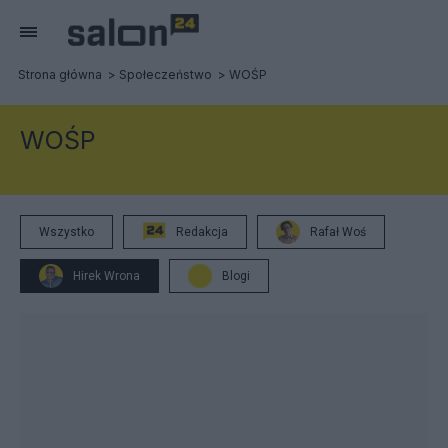
Strona główna
Społeczeństwo
WOŚP
WOŚP
Wszystko
Redakcja
Rafał Woś
Hirek Wrona
Blogi