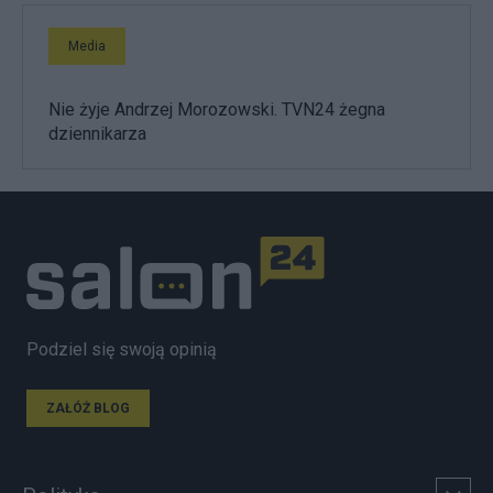
Media
Nie żyje Andrzej Morozowski. TVN24 żegna
dziennikarza
Podziel się swoją opinią
ZAŁÓŻ BLOG