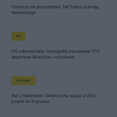
Pierwszy rok prezydentury. Tak Polacy oceniają
Nawrockiego
PiS
PiS odkrywa karty. Demografia, mieszkania, ETS,
deportacje Ukraińców i rozliczenia
Prezydent
Rok z Nawrockim. Głośne weta, sojusz z USA i
powrót do Trójmorza