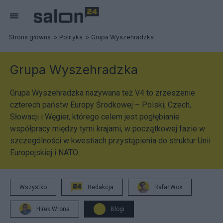
Strona główna
Polityka
Grupa Wyszehradzka
Grupa Wyszehradzka
Grupa Wyszehradzka nazywana też V4 to zrzeszenie
czterech państw Europy Środkowej – Polski, Czech,
Słowacji i Węgier, którego celem jest pogłębianie
współpracy między tymi krajami, w początkowej fazie w
szczególności w kwestiach przystąpienia do struktur Unii
Europejskiej i NATO.
Wszystko
Redakcja
Rafał Woś
Hirek Wrona
Blogi