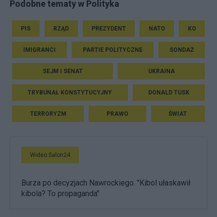
Podobne tematy w Polityka
PIS
RZĄD
PREZYDENT
NATO
KO
IMIGRANCI
PARTIE POLITYCZNE
SONDAŻ
SEJM I SENAT
UKRAINA
TRYBUNAŁ KONSTYTUCYJNY
DONALD TUSK
TERRORYZM
PRAWO
ŚWIAT
Wideo Salon24
Burza po decyzjach Nawrockiego. "Kibol ułaskawił
kibola? To propaganda"