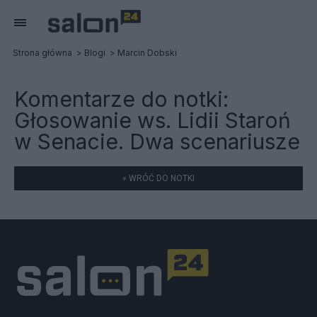
Strona główna
Blogi
Marcin Dobski
Komentarze do notki:
Głosowanie ws. Lidii Staroń
w Senacie. Dwa scenariusze
« WRÓĆ DO NOTKI