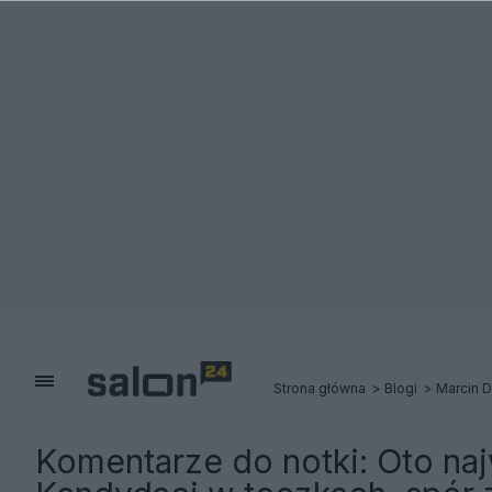
Strona główna
Blogi
Marcin 
Komentarze do notki:
Oto na