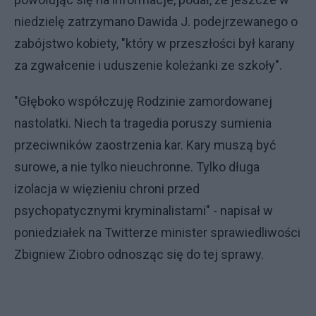
niedzielę zatrzymano Dawida J. podejrzewanego o
zabójstwo kobiety, "który w przeszłości był karany
za zgwałcenie i uduszenie koleżanki ze szkoły".
"Głęboko współczuję Rodzinie zamordowanej
nastolatki. Niech ta tragedia poruszy sumienia
przeciwników zaostrzenia kar. Kary muszą być
surowe, a nie tylko nieuchronne. Tylko długa
izolacja w więzieniu chroni przed
psychopatycznymi kryminalistami" - napisał w
poniedziałek na Twitterze minister sprawiedliwości
Zbigniew Ziobro odnosząc się do tej sprawy.