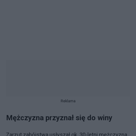
Reklama
Mężczyzna przyznał się do winy
Zarzut zabójstwa usłyszał ok. 30-letni mężczyzna