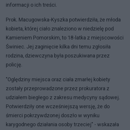
informacji o ich treści.
Prok. Macugowska-Kyszka potwierdziła, że młoda
kobieta, której ciało znaleziono w niedzielę pod
Kamieniem Pomorskim, to 18-latka z miejscowości
Świniec. Jej zaginięcie kilka dni temu zgłosiła
rodzina, dziewczyna była poszukiwana przez
policję.
"Oględziny miejsca oraz ciała zmarłej kobiety
zostały przeprowadzone przez prokuratora z
udziałem biegłego z zakresu medycyny sądowej.
Potwierdziły one wcześniejszą wersję, że do
śmierci pokrzywdzonej doszło w wyniku
karygodnego działania osoby trzeciej" - wskazała