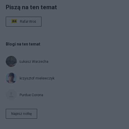
Piszą na ten temat
Rafał Woś
Blogi na ten temat
Łukasz Warzecha
krzysztof mielewczyk
Purdue Corona
Napisz notkę