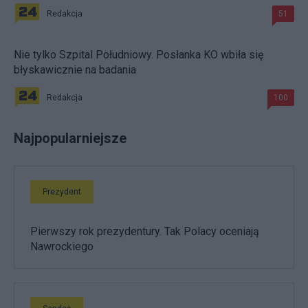
Redakcja
51
Nie tylko Szpital Południowy. Posłanka KO wbiła się
błyskawicznie na badania
Redakcja
100
Najpopularniejsze
Prezydent
Pierwszy rok prezydentury. Tak Polacy oceniają
Nawrockiego