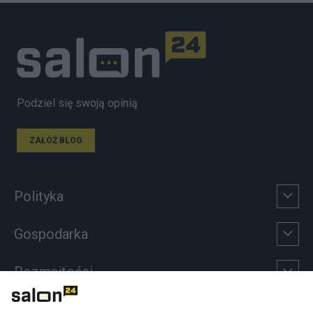
Podziel się swoją opinią
ZAŁÓŻ BLOG
Polityka
Gospodarka
Rozmaitości
Technologie