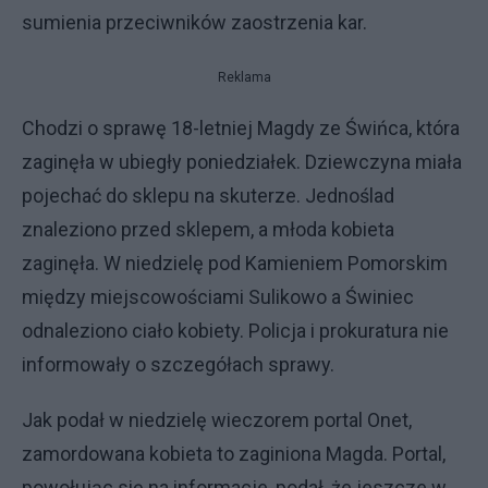
sumienia przeciwników zaostrzenia kar.
Reklama
Chodzi o sprawę 18-letniej Magdy ze Świńca, która
zaginęła w ubiegły poniedziałek. Dziewczyna miała
pojechać do sklepu na skuterze. Jednoślad
znaleziono przed sklepem, a młoda kobieta
zaginęła. W niedzielę pod Kamieniem Pomorskim
między miejscowościami Sulikowo a Świniec
odnaleziono ciało kobiety. Policja i prokuratura nie
informowały o szczegółach sprawy.
Jak podał w niedzielę wieczorem portal Onet,
zamordowana kobieta to zaginiona Magda. Portal,
powołując się na informacje, podał, że jeszcze w