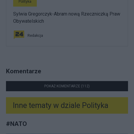
Polityka
Sylwia Gregorczyk-Abram nową Rzeczniczką Praw
Obywatelskich
Redakcja
Komentarze
POKAŻ KOMENTARZE (112)
Inne tematy w dziale
Polityka
#
NATO