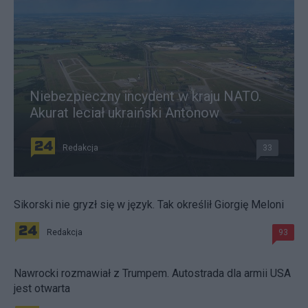
Niebezpieczny incydent w kraju NATO.
Akurat leciał ukraiński Antonow
Redakcja
33
Sikorski nie gryzł się w język. Tak określił Giorgię Meloni
Redakcja
93
Nawrocki rozmawiał z Trumpem. Autostrada dla armii USA
jest otwarta