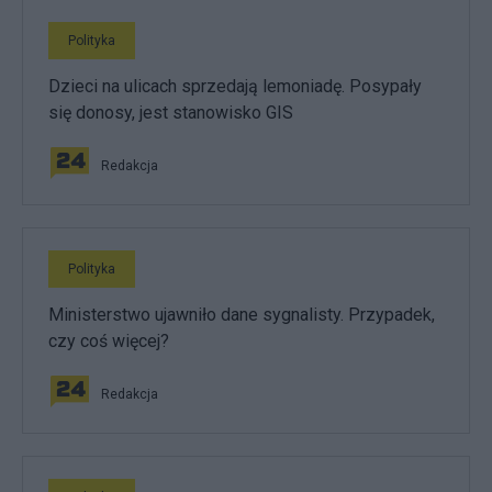
Polityka
Dzieci na ulicach sprzedają lemoniadę. Posypały
się donosy, jest stanowisko GIS
Redakcja
Polityka
Ministerstwo ujawniło dane sygnalisty. Przypadek,
czy coś więcej?
Redakcja