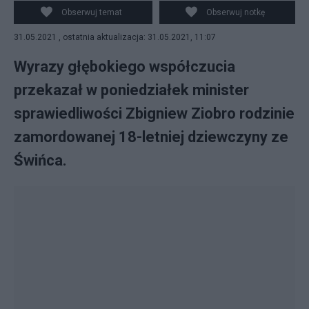
Obserwuj temat
Obserwuj notkę
31.05.2021 , ostatnia aktualizacja: 31.05.2021, 11:07
Wyrazy głębokiego współczucia
przekazał w poniedziałek minister
sprawiedliwości Zbigniew Ziobro rodzinie
zamordowanej 18-letniej dziewczyny ze
Świńca.