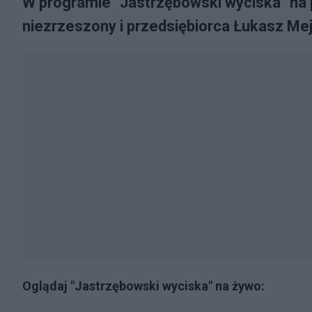
W programie "Jastrzębowski wyciska" na 
niezrzeszony i przedsiębiorca Łukasz Mej
Oglądaj "Jastrzębowski wyciska" na żywo: