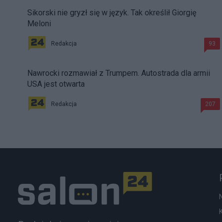
Sikorski nie gryzł się w język. Tak określił Giorgię
Meloni
Redakcja
93
Nawrocki rozmawiał z Trumpem. Autostrada dla armii
USA jest otwarta
Redakcja
207