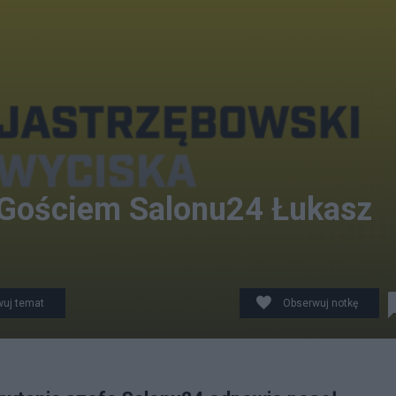
. Gościem Salonu24 Łukasz
uj temat
Obserwuj notkę