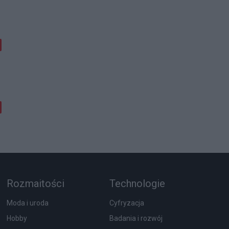
Rozmaitości
Technologie
Moda i uroda
Cyfryzacja
Hobby
Badania i rozwój