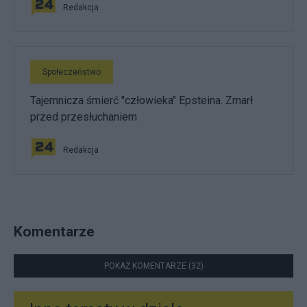
Redakcja
Społeczeństwo
Tajemnicza śmierć "człowieka" Epsteina. Zmarł
przed przesłuchaniem
Redakcja
Komentarze
POKAŻ KOMENTARZE (32)