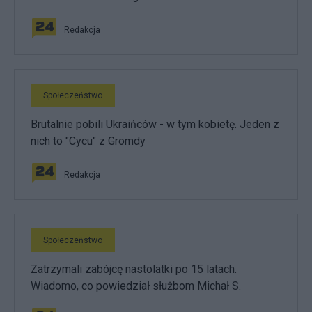
Redakcja
Społeczeństwo
Brutalnie pobili Ukraińców - w tym kobietę. Jeden z
nich to "Cycu" z Gromdy
Redakcja
Społeczeństwo
Zatrzymali zabójcę nastolatki po 15 latach.
Wiadomo, co powiedział służbom Michał S.