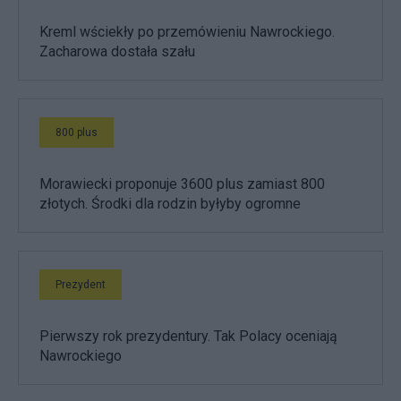
Kreml wściekły po przemówieniu Nawrockiego.
Zacharowa dostała szału
800 plus
Morawiecki proponuje 3600 plus zamiast 800
złotych. Środki dla rodzin byłyby ogromne
Prezydent
Pierwszy rok prezydentury. Tak Polacy oceniają
Nawrockiego