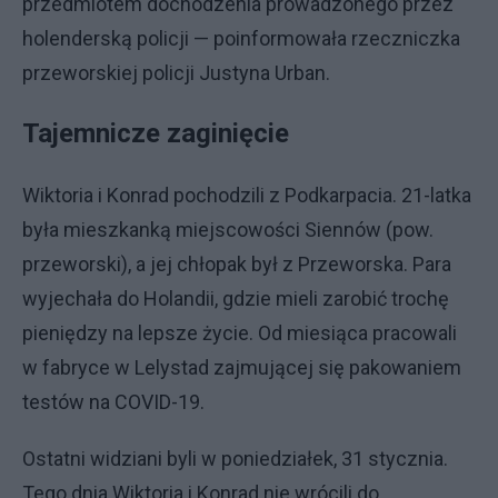
przedmiotem dochodzenia prowadzonego przez
holenderską policji — poinformowała rzeczniczka
przeworskiej policji Justyna Urban.
Tajemnicze zaginięcie
Wiktoria i Konrad pochodzili z Podkarpacia. 21-latka
była mieszkanką miejscowości Siennów (pow.
przeworski), a jej chłopak był z Przeworska. Para
wyjechała do Holandii, gdzie mieli zarobić trochę
pieniędzy na lepsze życie. Od miesiąca pracowali
w fabryce w Lelystad zajmującej się pakowaniem
testów na COVID-19.
Ostatni widziani byli w poniedziałek, 31 stycznia.
Tego dnia Wiktoria i Konrad nie wrócili do