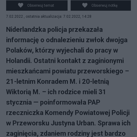
Obserwuj temat
Obserwuj notkę
7.02.2022 , ostatnia aktualizacja: 7.02.2022, 14:28
Niderlandzka policja przekazała
informację o odnalezieniu zwłok dwojga
Polaków, którzy wyjechali do pracy w
Holandii. Ostatni kontakt z zaginionymi
mieszkańcami powiatu przeworskiego –
21-letnim Konradem M. i 20-letnią
Wiktorią M. – ich rodzice mieli 31
stycznia — poinformowała PAP
rzeczniczka Komendy Powiatowej Policji
w Przeworsku Justyna Urban. Sprawa ich
zaginięcia, zdaniem rodziny jest bardzo