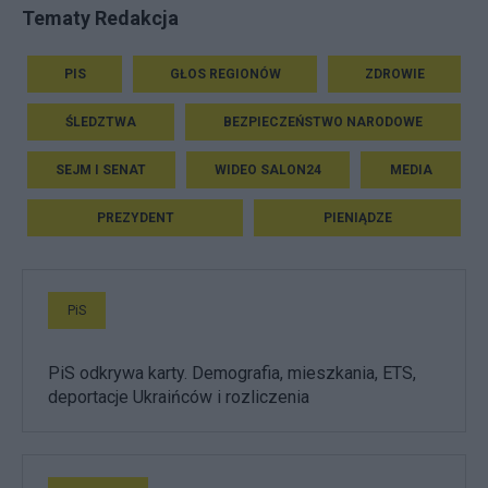
Tematy Redakcja
PIS
GŁOS REGIONÓW
ZDROWIE
ŚLEDZTWA
BEZPIECZEŃSTWO NARODOWE
SEJM I SENAT
WIDEO SALON24
MEDIA
PREZYDENT
PIENIĄDZE
PiS
PiS odkrywa karty. Demografia, mieszkania, ETS,
deportacje Ukraińców i rozliczenia