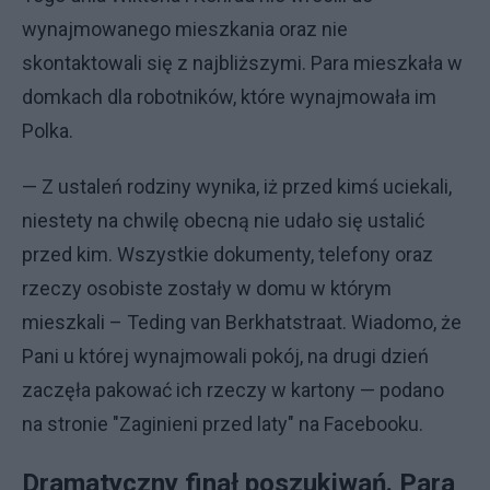
wynajmowanego mieszkania oraz nie
skontaktowali się z najbliższymi. Para mieszkała w
domkach dla robotników, które wynajmowała im
Polka.
— Z ustaleń rodziny wynika, iż przed kimś uciekali,
niestety na chwilę obecną nie udało się ustalić
przed kim. Wszystkie dokumenty, telefony oraz
rzeczy osobiste zostały w domu w którym
mieszkali – Teding van Berkhatstraat. Wiadomo, że
Pani u której wynajmowali pokój, na drugi dzień
zaczęła pakować ich rzeczy w kartony — podano
na stronie "Zaginieni przed laty" na Facebooku.
Dramatyczny finał poszukiwań. Para