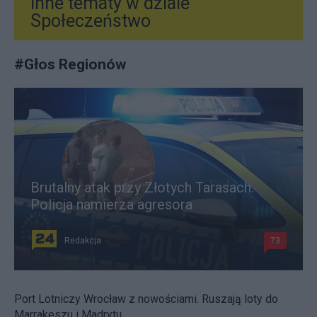
Inne tematy w dziale
Społeczeństwo
#
Głos Regionów
Brutalny atak przy Złotych Tarasach.
Policja namierza agresora
Redakcja
73
Port Lotniczy Wrocław z nowościami. Ruszają loty do
Marrakeszu i Madrytu