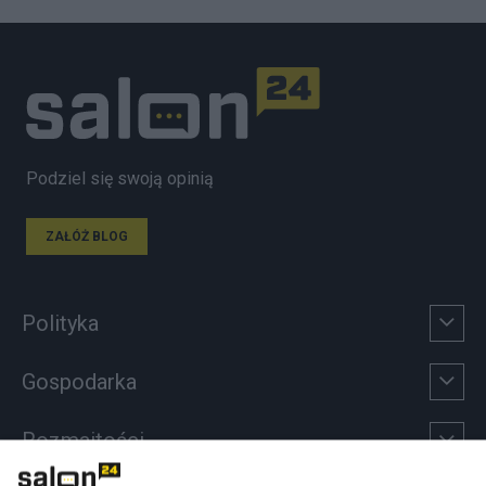
Podziel się swoją opinią
ZAŁÓŻ BLOG
Polityka
Gospodarka
Rozmaitości