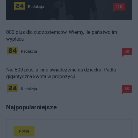
Redakcja
218
800 plus dla cudzoziemców. Wiemy, ile państwo im
wypłaca
Redakcja
58
Nie 800 plus, a inne świadczenie na dziecko. Padła
gigantyczna kwota w propozycji
Redakcja
55
Najpopularniejsze
Rosja