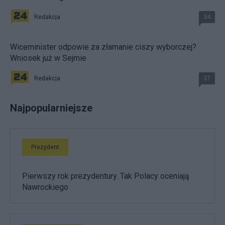
Redakcja
34
Wiceminister odpowie za złamanie ciszy wyborczej?
Wniosek już w Sejmie
Redakcja
37
Najpopularniejsze
Prezydent
Pierwszy rok prezydentury. Tak Polacy oceniają
Nawrockiego