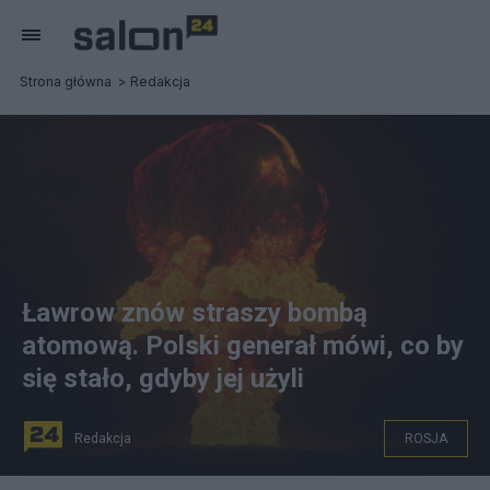
Strona główna
Redakcja
Ławrow znów straszy bombą
atomową. Polski generał mówi, co by
się stało, gdyby jej użyli
Redakcja
ROSJA
Fot. Pixabay