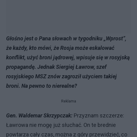
Głośno jest o Pana słowach w tygodniku „Wprost”,
że każdy, kto mówi, że Rosja może eskalować
konflikt, użyć broni jądrowej, wpisuje się w rosyjską
propagandę. Jednak Siergiej Ławrow, szef
rosyjskiego MSZ znów zagroził użyciem takiej
broni. Na pewno to nierealne?
Reklama
Gen. Waldemar Skrzypczak:
Przyznam szczerze:
Ławrowa nie mogę już słuchać. On te brednie
powtarza cały czas, można z góry przewidzieć, co