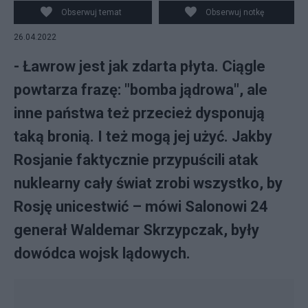
Obserwuj temat
Obserwuj notkę
26.04.2022
- Ławrow jest jak zdarta płyta. Ciągle
powtarza frazę: "bomba jądrowa", ale
inne państwa też przecież dysponują
taką bronią. I też mogą jej użyć. Jakby
Rosjanie faktycznie przypuścili atak
nuklearny cały świat zrobi wszystko, by
Rosję unicestwić – mówi Salonowi 24
generał Waldemar Skrzypczak, były
dowódca wojsk lądowych.