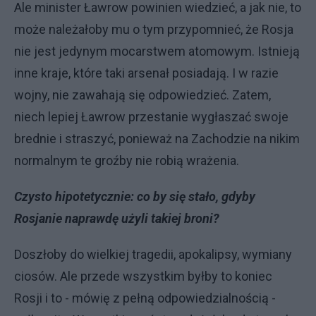
Ale minister Ławrow powinien wiedzieć, a jak nie, to
może należałoby mu o tym przypomnieć, że Rosja
nie jest jedynym mocarstwem atomowym. Istnieją
inne kraje, które taki arsenał posiadają. I w razie
wojny, nie zawahają się odpowiedzieć. Zatem,
niech lepiej Ławrow przestanie wygłaszać swoje
brednie i straszyć, ponieważ na Zachodzie na nikim
normalnym te groźby nie robią wrażenia.
Czysto hipotetycznie: co by się stało, gdyby
Rosjanie naprawdę użyli takiej broni?
Doszłoby do wielkiej tragedii, apokalipsy, wymiany
ciosów. Ale przede wszystkim byłby to koniec
Rosji i to - mówię z pełną odpowiedzialnością -