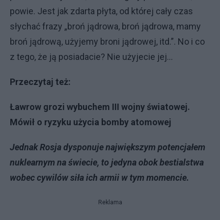
powie. Jest jak zdarta płyta, od której cały czas
słychać frazy „broń jądrowa, broń jądrowa, mamy
broń jądrową, użyjemy broni jądrowej, itd.”. No i co
z tego, że ją posiadacie? Nie użyjecie jej...
Przeczytaj też:
Ławrow grozi wybuchem III wojny światowej.
Mówił o ryzyku użycia bomby atomowej
Jednak Rosja dysponuje największym potencjałem
nuklearnym na świecie, to jedyna obok bestialstwa
wobec cywilów siła ich armii w tym momencie.
Reklama