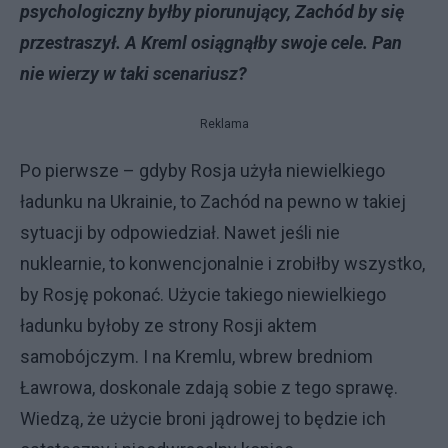
psychologiczny byłby piorunujący, Zachód by się
przestraszył. A Kreml osiągnąłby swoje cele. Pan
nie wierzy w taki scenariusz?
Reklama
Po pierwsze – gdyby Rosja użyła niewielkiego
ładunku na Ukrainie, to Zachód na pewno w takiej
sytuacji by odpowiedział. Nawet jeśli nie
nuklearnie, to konwencjonalnie i zrobiłby wszystko,
by Rosję pokonać. Użycie takiego niewielkiego
ładunku byłoby ze strony Rosji aktem
samobójczym. I na Kremlu, wbrew bredniom
Ławrowa, doskonale zdają sobie z tego sprawę.
Wiedzą, że użycie broni jądrowej to będzie ich