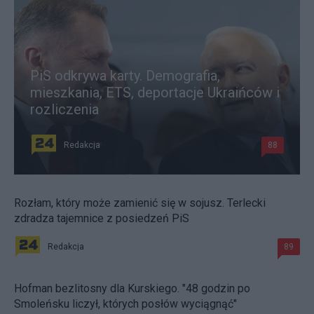
PiS odkrywa karty. Demografia,
mieszkania, ETS, deportacje Ukraińców i
rozliczenia
Redakcja
88
Rozłam, który może zamienić się w sojusz. Terlecki
zdradza tajemnice z posiedzeń PiS
Redakcja
89
Hofman bezlitosny dla Kurskiego. "48 godzin po
Smoleńsku liczył, których posłów wyciągnąć"