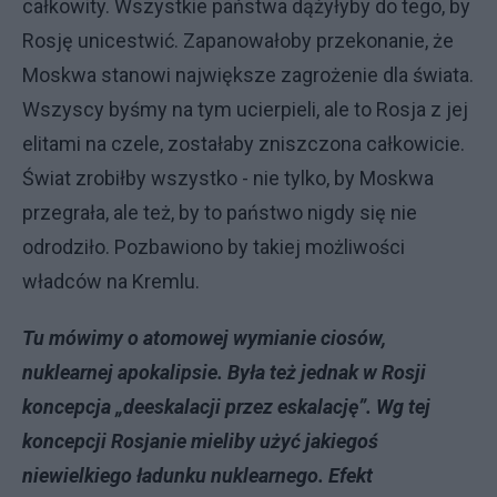
całkowity. Wszystkie państwa dążyłyby do tego, by
Rosję unicestwić. Zapanowałoby przekonanie, że
Moskwa stanowi największe zagrożenie dla świata.
Wszyscy byśmy na tym ucierpieli, ale to Rosja z jej
elitami na czele, zostałaby zniszczona całkowicie.
Świat zrobiłby wszystko - nie tylko, by Moskwa
przegrała, ale też, by to państwo nigdy się nie
odrodziło. Pozbawiono by takiej możliwości
władców na Kremlu.
Tu mówimy o atomowej wymianie ciosów,
nuklearnej apokalipsie. Była też jednak w Rosji
koncepcja „deeskalacji przez eskalację”. Wg tej
koncepcji Rosjanie mieliby użyć jakiegoś
niewielkiego ładunku nuklearnego. Efekt