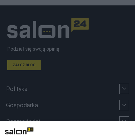
Podziel się swoją opinią
ZAŁÓŻ BLOG
Polityka
Gospodarka
Rozmaitości